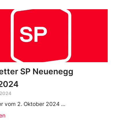
etter SP Neuenegg
.2024
 2024
er vom 2. Oktober 2024
en