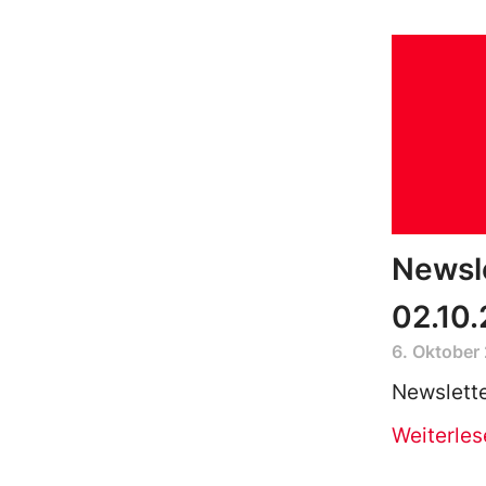
Newsl
02.10
6. Oktober
Newslett
Weiterles