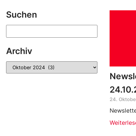
Suchen
Archiv
Newsl
24.10
24. Oktobe
Newslett
Weiterles