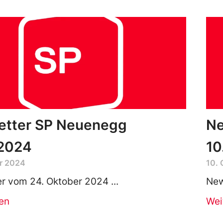
etter SP Neuenegg
Ne
.2024
10
r 2024
10.
er vom 24. Oktober 2024
New
en
Wei