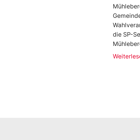
Mühleber
Gemeinde
Wahlvera
die SP-S
Mühleber
Weiterles