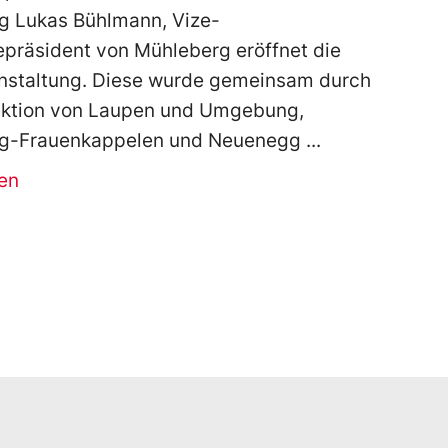
g Lukas Bühlmann, Vize-
präsident von Mühleberg eröffnet die
nstaltung. Diese wurde gemeinsam durch
ektion von Laupen und Umgebung,
g-Frauenkappelen und Neuenegg
en