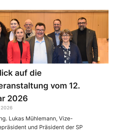
ick auf die
ranstaltung vom 12.
ar 2026
r 2026
ng. Lukas Mühlemann, Vize-
präsident und Präsident der SP