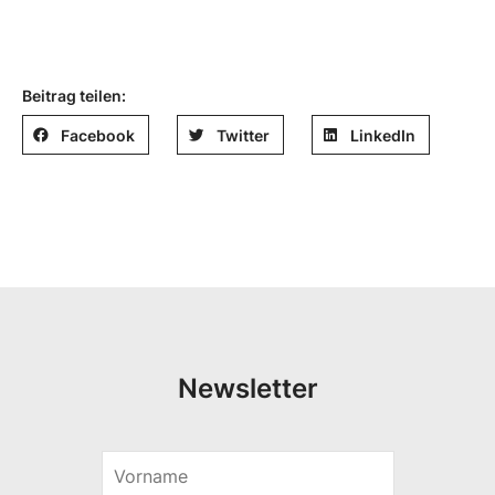
Beitrag teilen:
Facebook
Twitter
LinkedIn
Newsletter
V
o