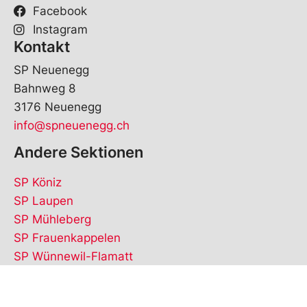
Facebook
Instagram
Kontakt
SP Neuenegg
Bahnweg 8
3176 Neuenegg
info@spneuenegg.ch
Andere Sektionen
SP Köniz
SP Laupen
SP Mühleberg
SP Frauenkappelen
SP Wünnewil-Flamatt
© Copyright
2026
SP Neuenegg | realisiert von
pr24