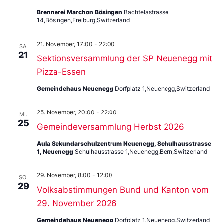
Brennerei Marchon Bösingen
Bachtelastrasse
14,Bösingen,Freiburg,Switzerland
21. November, 17:00
-
22:00
SA.
21
Sektionsversammlung der SP Neuenegg mit
Pizza-Essen
Gemeindehaus Neuenegg
Dorfplatz 1,Neuenegg,Switzerland
25. November, 20:00
-
22:00
MI.
25
Gemeindeversammlung Herbst 2026
Aula Sekundarschulzentrum Neuenegg, Schulhausstrasse
1, Neuenegg
Schulhausstrasse 1,Neuenegg,Bern,Switzerland
29. November, 8:00
-
12:00
SO.
29
Volksabstimmungen Bund und Kanton vom
29. November 2026
Gemeindehaus Neuenegg
Dorfplatz 1,Neuenegg,Switzerland