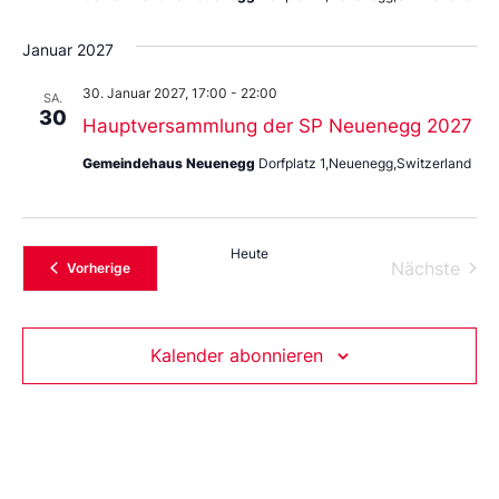
Januar 2027
30. Januar 2027, 17:00
-
22:00
SA.
30
Hauptversammlung der SP Neuenegg 2027
Gemeindehaus Neuenegg
Dorfplatz 1,Neuenegg,Switzerland
Heute
Vera
Nächste
Veranstaltungen
Vorherige
Kalender abonnieren