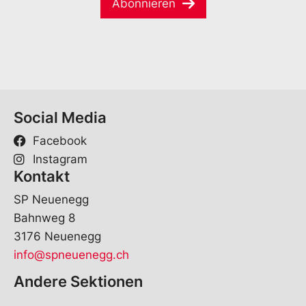
Abonnieren
i
*
l
*
Social Media
Facebook
Instagram
Kontakt
SP Neuenegg
Bahnweg 8
3176 Neuenegg
info@spneuenegg.ch
Andere Sektionen