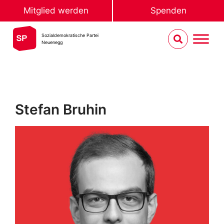
Mitglied werden
Spenden
Sozialdemokratische Partei
Neuenegg
Stefan Bruhin