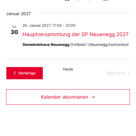
Januar 2027
30. Januar 2027, 17:00
-
22:00
SA.
30
Hauptversammlung der SP Neuenegg 2027
Gemeindehaus Neuenegg
Dorfplatz 1,Neuenegg,Switzerland
Heute
Vera
Nächste
Veranstaltungen
Vorherige
Kalender abonnieren