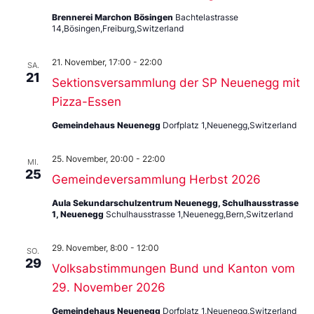
Brennerei Marchon Bösingen
Bachtelastrasse
14,Bösingen,Freiburg,Switzerland
21. November, 17:00
-
22:00
SA.
21
Sektionsversammlung der SP Neuenegg mit
Pizza-Essen
Gemeindehaus Neuenegg
Dorfplatz 1,Neuenegg,Switzerland
25. November, 20:00
-
22:00
MI.
25
Gemeindeversammlung Herbst 2026
Aula Sekundarschulzentrum Neuenegg, Schulhausstrasse
1, Neuenegg
Schulhausstrasse 1,Neuenegg,Bern,Switzerland
29. November, 8:00
-
12:00
SO.
29
Volksabstimmungen Bund und Kanton vom
29. November 2026
Gemeindehaus Neuenegg
Dorfplatz 1,Neuenegg,Switzerland